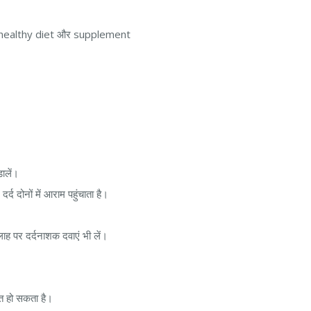
ाह पर healthy diet और supplement
ालें।
्द दोनों में आराम पहुंचाता है।
लाह पर दर्दनाशक दवाएं भी लें।
ेत हो सकता है।