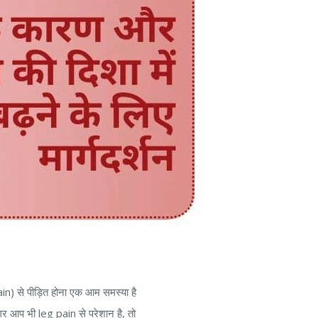
n) से पीड़ित होना एक आम समस्या है
 अगर आप भी leg pain से परेशान है, तो