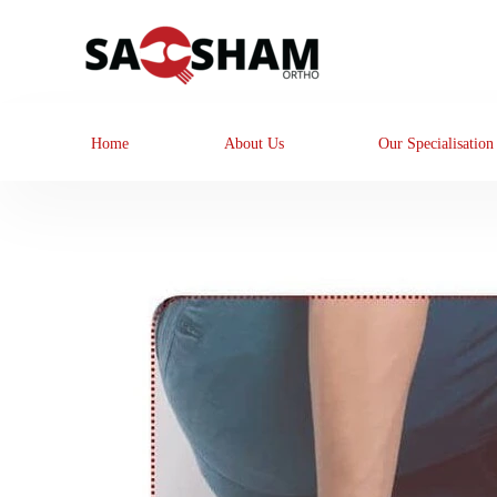
Home
About Us
Our Specialisation