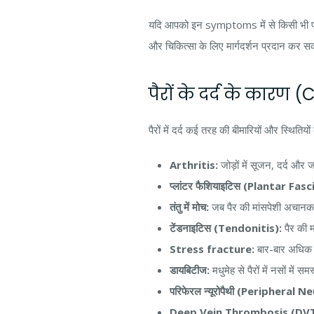
यदि आपको इन symptoms में से किसी भी प्र
और चिकित्सा के लिए मार्गदर्शन प्रदान कर सक
पैरों के दर्द के कारण
पैरों में दर्द कई तरह की बीमारियों और स्थितियो
Arthritis:
जोड़ों में सूजन, दर्द और
प्लांटर फैशियाइटिस (Plantar Fasci
तंतु में मोच:
जब पैर की मांसपेशी अचानक स
टेंडनाइटिस (Tendonitis):
पैर की म
Stress fracture:
बार-बार अधिक प
डायबिटीज:
मधुमेह से पैरों में नसों में
परिफेरल न्यूरोपैथी (Peripheral 
Deep Vein Thrombosis (DVT