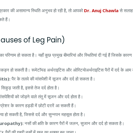
कार की असामान्य स्थिति अनुभव हो रही है, तो आपको
Dr. Anuj Chawla
से सलाह 
ते हैं।
 (Causes of Leg Pain)
ं का परिणाम हो सकता है। यहाँ कुछ प्रमुख बीमारियां और स्थितियां दी गई हैं जिसके कारण पैर
 जकड़न हो सकती है। रूमेटॉयड अर्थराइटिस और ओस्टियोअर्थराइटिस पैरों में दर्द के आम 
itis):
पैर के तलवे की मांसपेशी में सूजन और दर्द हो सकता है।
िकुड़ जाती है, इससे तेज दर्द होता है।
ांसपेशियों को जोड़ने वाले तंतु में सूजन और दर्द होता है।
्रेशर के कारण हड्डी में छोटी दरारें आ सकती हैं।
 समस्या हो सकती है, जिससे दर्द और सुन्नपन महसूस होता है।
Neuropathy):
नसों की क्षति के कारण पैरों में जलन, सुजान और दर्द हो सकता है।
):
पैरों की गहरी नसों में खून का थक्का बन जाना।