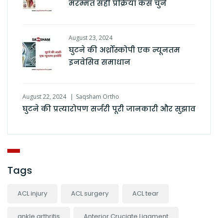
मरम्मत सही प्रक्रिया कैसे चुनें
August 23, 2024
घुटने की अर्थ्रोस्कोपी एक न्यूनतम
इनवेसिव समाधान
August 22, 2024
Saqsham Ortho
घुटने की प्रत्यारोपण सर्जरी पूरी जानकारी और सुझाव
Tags
ACL injury
ACL surgery
ACL tear
ankle arthritis
Anterior Cruciate Ligament