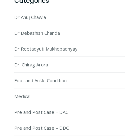
Categories
Dr Anuj Chawla
Dr Debashish Chanda
Dr Reetadyuti Mukhopadhyay
Dr. Chirag Arora
Foot and Ankle Condition
Medical
Pre and Post Case – DAC
Pre and Post Case – DDC