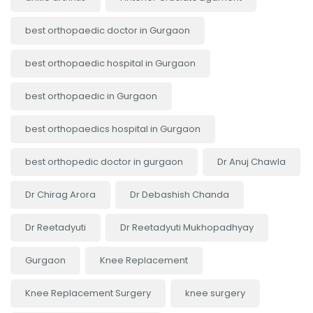
best orthopaedic doctor in Gurgaon
best orthopaedic hospital in Gurgaon
best orthopaedic in Gurgaon
best orthopaedics hospital in Gurgaon
best orthopedic doctor in gurgaon
Dr Anuj Chawla
Dr Chirag Arora
Dr Debashish Chanda
Dr Reetadyuti
Dr Reetadyuti Mukhopadhyay
Gurgaon
Knee Replacement
Knee Replacement Surgery
knee surgery