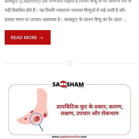
क्लबफुट (Clubfoot) एक जन्मजात विकृति है जिसमें शिशु के पैर सामान्य रूप से
नहीं विकसित होते हैं। यह स्थिति ज्यादातर नवजात शिशुओं में पाई जाती है और
इसका समय पर उपचार आवश्यक है। क्लबफुट के कारण शिशु का पैर अंदर …
READ MORE