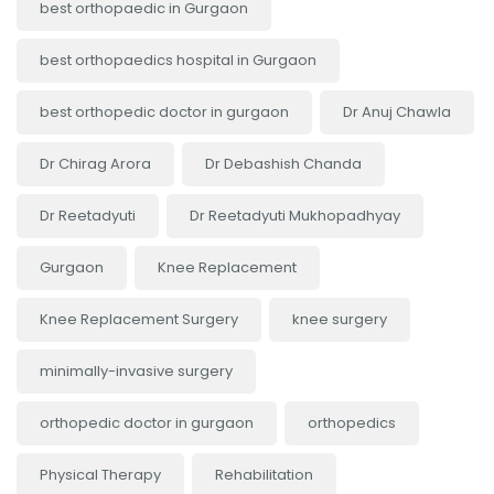
best orthopaedic in Gurgaon
best orthopaedics hospital in Gurgaon
best orthopedic doctor in gurgaon
Dr Anuj Chawla
Dr Chirag Arora
Dr Debashish Chanda
Dr Reetadyuti
Dr Reetadyuti Mukhopadhyay
Gurgaon
Knee Replacement
Knee Replacement Surgery
knee surgery
minimally-invasive surgery
orthopedic doctor in gurgaon
orthopedics
Physical Therapy
Rehabilitation