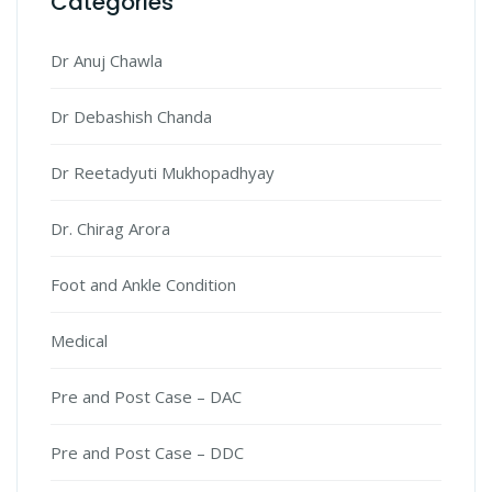
Categories
Dr Anuj Chawla
Dr Debashish Chanda
Dr Reetadyuti Mukhopadhyay
Dr. Chirag Arora
Foot and Ankle Condition
Medical
Pre and Post Case – DAC
Pre and Post Case – DDC