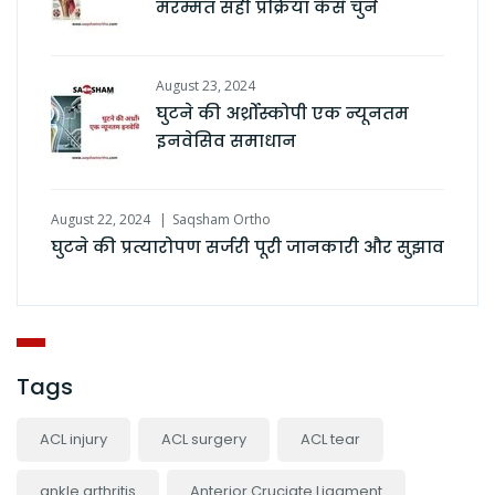
मरम्मत सही प्रक्रिया कैसे चुनें
August 23, 2024
घुटने की अर्थ्रोस्कोपी एक न्यूनतम
इनवेसिव समाधान
August 22, 2024
Saqsham Ortho
घुटने की प्रत्यारोपण सर्जरी पूरी जानकारी और सुझाव
Tags
ACL injury
ACL surgery
ACL tear
ankle arthritis
Anterior Cruciate Ligament