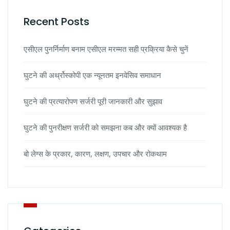
Recent Posts
एसीएल पुनर्निर्माण बनाम एसीएल मरम्मत सही प्रक्रिया कैसे चुनें
घुटने की अर्थ्रोस्कोपी एक न्यूनतम इनवेसिव समाधान
घुटने की प्रत्यारोपण सर्जरी पूरी जानकारी और सुझाव
घुटने की पुनरीक्षण सर्जरी को समझना कब और क्यों आवश्यक है
बो लेग्स के प्रकार, कारण, लक्षण, उपचार और रोकथाम