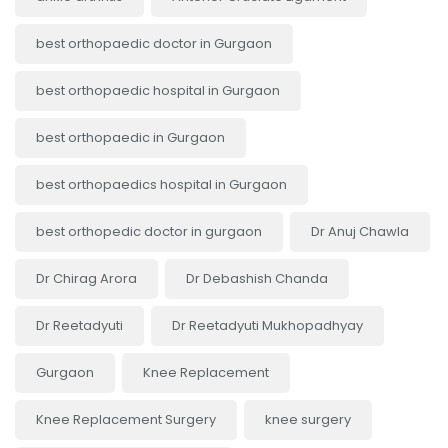
best orthopaedic doctor in Gurgaon
best orthopaedic hospital in Gurgaon
best orthopaedic in Gurgaon
best orthopaedics hospital in Gurgaon
best orthopedic doctor in gurgaon
Dr Anuj Chawla
Dr Chirag Arora
Dr Debashish Chanda
Dr Reetadyuti
Dr Reetadyuti Mukhopadhyay
Gurgaon
Knee Replacement
Knee Replacement Surgery
knee surgery