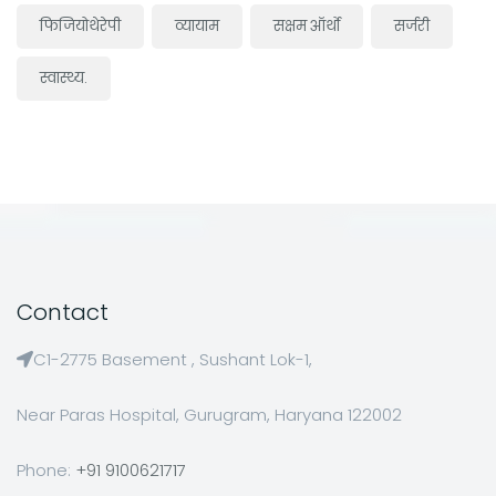
फिजियोथेरेपी
व्यायाम
सक्षम ऑर्थो
सर्जरी
स्वास्थ्य.
Contact
C1-2775 Basement , Sushant Lok-1,
Near Paras Hospital, Gurugram, Haryana 122002
Phone:
+91 9100621717