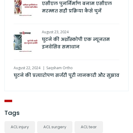
एसीएल पुनर्निर्माण बनाम एसीएल
मरम्मत सही प्रक्रिया कैसे चुनें
August 23, 2024
घुटने की अर्थ्रोस्कोपी एक न्यूनतम
इनवेसिव समाधान
August 22, 2024
Saqsham Ortho
घुटने की प्रत्यारोपण सर्जरी पूरी जानकारी और सुझाव
Tags
ACL injury
ACL surgery
ACL tear