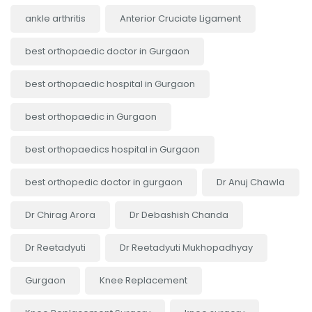
ankle arthritis
Anterior Cruciate Ligament
best orthopaedic doctor in Gurgaon
best orthopaedic hospital in Gurgaon
best orthopaedic in Gurgaon
best orthopaedics hospital in Gurgaon
best orthopedic doctor in gurgaon
Dr Anuj Chawla
Dr Chirag Arora
Dr Debashish Chanda
Dr Reetadyuti
Dr Reetadyuti Mukhopadhyay
Gurgaon
Knee Replacement