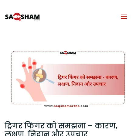
ट्रिगर फिंगर को समझना – कारण,
लक्षण, निदान और उपचार