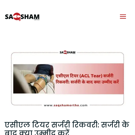
एसीएल टियर सर्जरी रिकवरी: सर्जरी के
बाद क्या उम्मीद करें