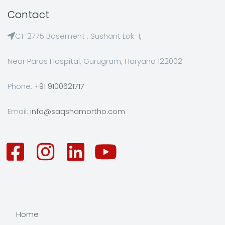
Contact
C1-2775 Basement , Sushant Lok-1,
Near Paras Hospital, Gurugram, Haryana 122002
Phone:
+91 9100621717
Email:
info@saqshamortho.com
Home