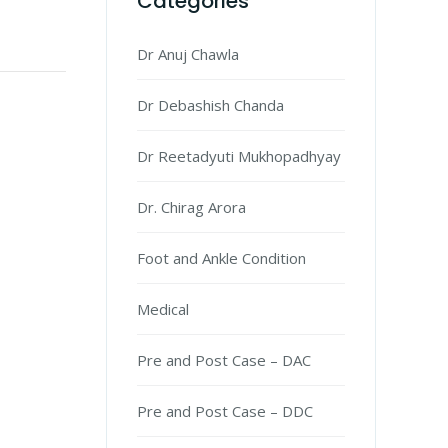
Categories
Dr Anuj Chawla
Dr Debashish Chanda
Dr Reetadyuti Mukhopadhyay
Dr. Chirag Arora
Foot and Ankle Condition
Medical
Pre and Post Case – DAC
Pre and Post Case – DDC