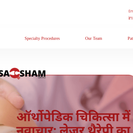
Em
i
Specialty Procedures
Our Team
Pat