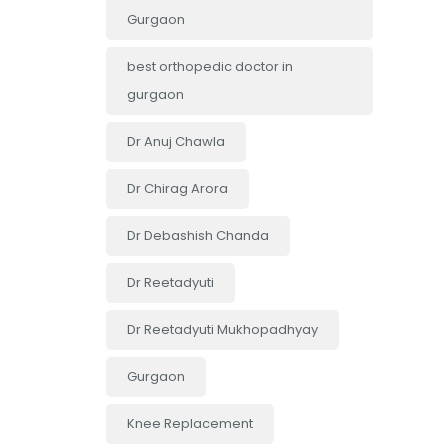
Gurgaon
best orthopedic doctor in
gurgaon
Dr Anuj Chawla
Dr Chirag Arora
Dr Debashish Chanda
Dr Reetadyuti
Dr Reetadyuti Mukhopadhyay
Gurgaon
Knee Replacement