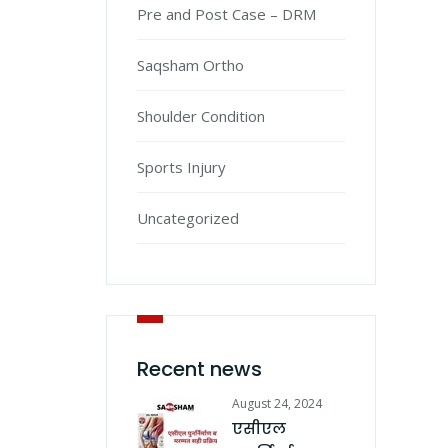
Pre and Post Case – DRM
Saqsham Ortho
Shoulder Condition
Sports Injury
Uncategorized
Recent news
August 24, 2024
एसीएल