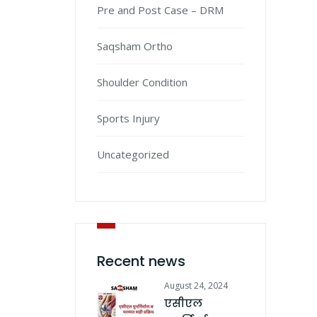
Pre and Post Case – DRM
Saqsham Ortho
Shoulder Condition
Sports Injury
Uncategorized
Recent news
August 24, 2024
एसीएल