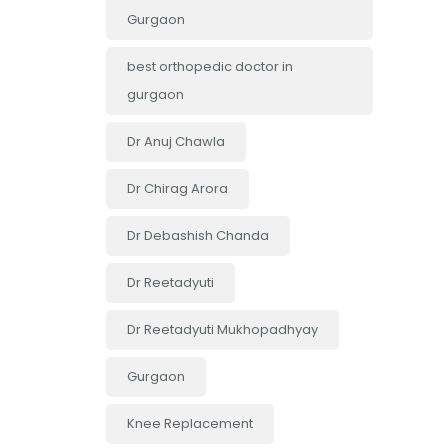
Gurgaon
best orthopedic doctor in
gurgaon
Dr Anuj Chawla
Dr Chirag Arora
Dr Debashish Chanda
Dr Reetadyuti
Dr Reetadyuti Mukhopadhyay
Gurgaon
Knee Replacement