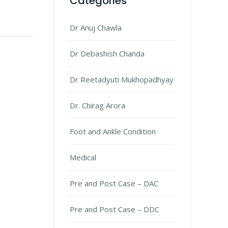
Categories
Dr Anuj Chawla
Dr Debashish Chanda
Dr Reetadyuti Mukhopadhyay
Dr. Chirag Arora
Foot and Ankle Condition
Medical
Pre and Post Case – DAC
Pre and Post Case – DDC