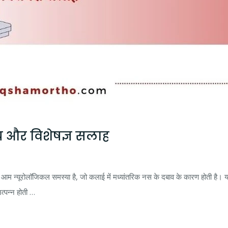
य और विशेषज्ञ सलाह
्यूरोलॉजिकल समस्या है, जो कलाई में मध्यांतरिक नस के दबाव के कारण होती है। य
त्पन्न होती …