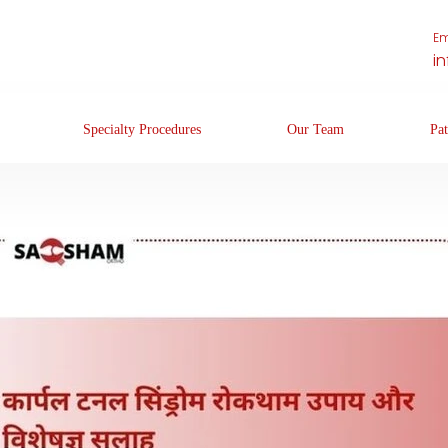
Em
i
Specialty Procedures
Our Team
Pat