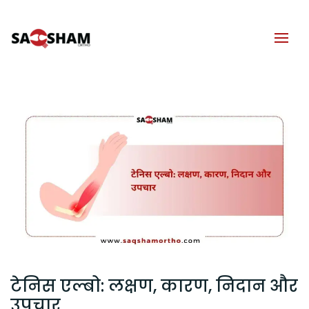
टेनिस एल्बो: लक्षण, कारण, निदान और
उपचार