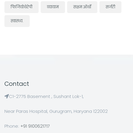
फिजियोथेरेपी
व्यायाम
सक्षम ऑर्थो
सर्जरी
स्वास्थ्य.
Contact
C1-2775 Basement , Sushant Lok-1,
Near Paras Hospital, Gurugram, Haryana 122002
Phone:
+91 9100621717