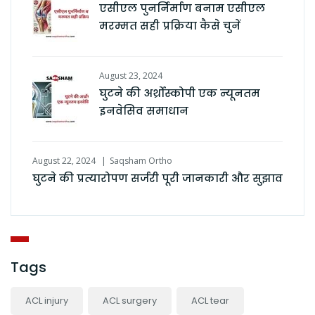
एसीएल पुनर्निर्माण बनाम एसीएल
मरम्मत सही प्रक्रिया कैसे चुनें
August 23, 2024
घुटने की अर्थ्रोस्कोपी एक न्यूनतम
इनवेसिव समाधान
August 22, 2024
Saqsham Ortho
घुटने की प्रत्यारोपण सर्जरी पूरी जानकारी और सुझाव
Tags
ACL injury
ACL surgery
ACL tear