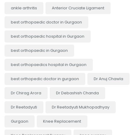
ankle arthritis
Anterior Cruciate Ligament
best orthopaedic doctor in Gurgaon
best orthopaedic hospital in Gurgaon
best orthopaedic in Gurgaon
best orthopaedics hospital in Gurgaon
best orthopedic doctor in gurgaon
Dr Anuj Chawla
Dr Chirag Arora
Dr Debashish Chanda
Dr Reetadyuti
Dr Reetadyuti Mukhopadhyay
Gurgaon
Knee Replacement