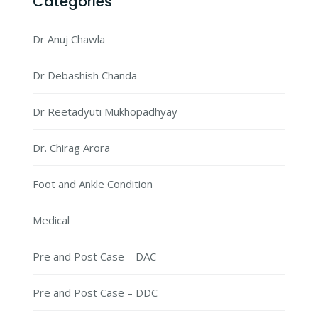
Categories
Dr Anuj Chawla
Dr Debashish Chanda
Dr Reetadyuti Mukhopadhyay
Dr. Chirag Arora
Foot and Ankle Condition
Medical
Pre and Post Case – DAC
Pre and Post Case – DDC