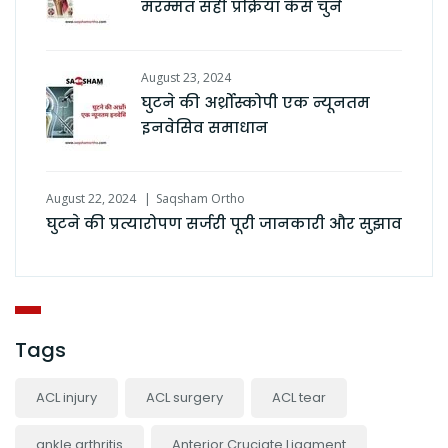
मरम्मत सही प्रक्रिया कैसे चुनें
August 23, 2024
घुटने की अर्थ्रोस्कोपी एक न्यूनतम
इनवेसिव समाधान
August 22, 2024
Saqsham Ortho
घुटने की प्रत्यारोपण सर्जरी पूरी जानकारी और सुझाव
Tags
ACL injury
ACL surgery
ACL tear
ankle arthritis
Anterior Cruciate Ligament