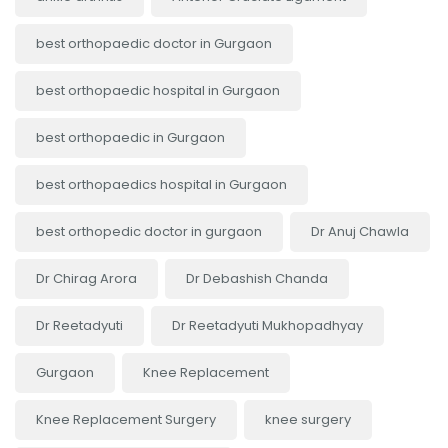
best orthopaedic doctor in Gurgaon
best orthopaedic hospital in Gurgaon
best orthopaedic in Gurgaon
best orthopaedics hospital in Gurgaon
best orthopedic doctor in gurgaon
Dr Anuj Chawla
Dr Chirag Arora
Dr Debashish Chanda
Dr Reetadyuti
Dr Reetadyuti Mukhopadhyay
Gurgaon
Knee Replacement
Knee Replacement Surgery
knee surgery