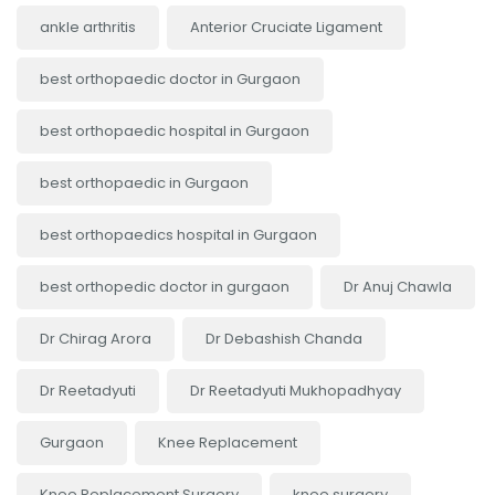
ankle arthritis
Anterior Cruciate Ligament
best orthopaedic doctor in Gurgaon
best orthopaedic hospital in Gurgaon
best orthopaedic in Gurgaon
best orthopaedics hospital in Gurgaon
best orthopedic doctor in gurgaon
Dr Anuj Chawla
Dr Chirag Arora
Dr Debashish Chanda
Dr Reetadyuti
Dr Reetadyuti Mukhopadhyay
Gurgaon
Knee Replacement
Knee Replacement Surgery
knee surgery