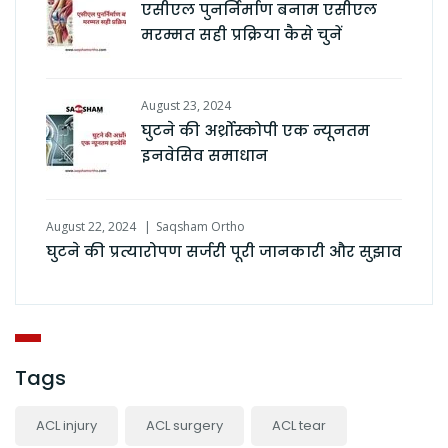
एसीएल पुनर्निर्माण बनाम एसीएल
मरम्मत सही प्रक्रिया कैसे चुनें
August 23, 2024
घुटने की अर्थ्रोस्कोपी एक न्यूनतम
इनवेसिव समाधान
August 22, 2024
Saqsham Ortho
घुटने की प्रत्यारोपण सर्जरी पूरी जानकारी और सुझाव
Tags
ACL injury
ACL surgery
ACL tear