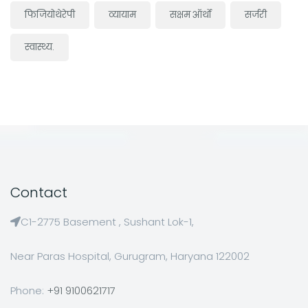
फिजियोथेरेपी
व्यायाम
सक्षम ऑर्थो
सर्जरी
स्वास्थ्य.
Contact
C1-2775 Basement , Sushant Lok-1,
Near Paras Hospital, Gurugram, Haryana 122002
Phone:
+91 9100621717