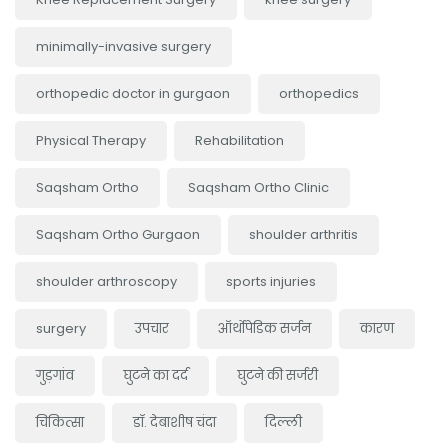
minimally-invasive surgery
orthopedic doctor in gurgaon
orthopedics
Physical Therapy
Rehabilitation
Saqsham Ortho
Saqsham Ortho Clinic
Saqsham Ortho Gurgaon
shoulder arthritis
shoulder arthroscopy
sports injuries
surgery
उपचार
ऑर्थोपेडिक सर्जन
कारण
गुड़गांव
घुटने का दर्द
घुटने की सर्जरी
चिकित्सा
डॉ. देबाशीष चंदा
दिल्ली