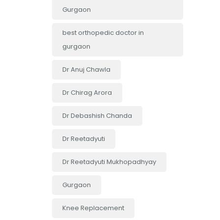
Gurgaon
best orthopedic doctor in
gurgaon
Dr Anuj Chawla
Dr Chirag Arora
Dr Debashish Chanda
Dr Reetadyuti
Dr Reetadyuti Mukhopadhyay
Gurgaon
Knee Replacement