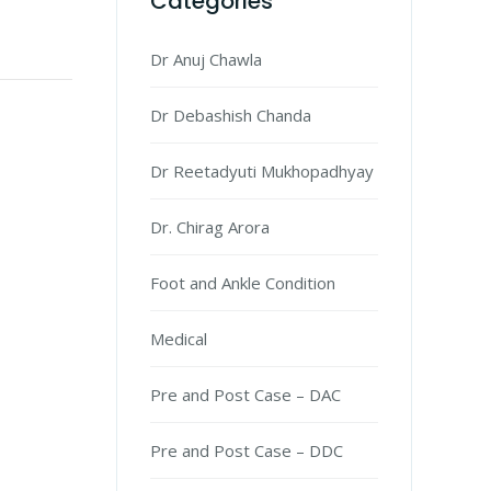
Categories
Dr Anuj Chawla
Dr Debashish Chanda
Dr Reetadyuti Mukhopadhyay
Dr. Chirag Arora
Foot and Ankle Condition
Medical
Pre and Post Case – DAC
Pre and Post Case – DDC