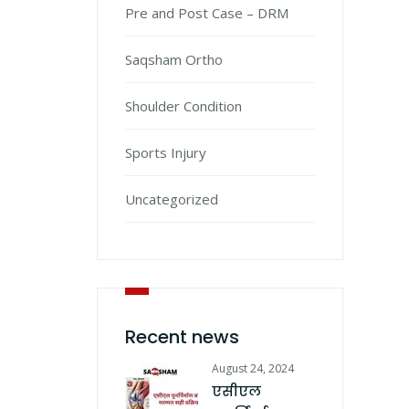
Pre and Post Case – DRM
Saqsham Ortho
Shoulder Condition
Sports Injury
Uncategorized
Recent news
August 24, 2024
एसीएल