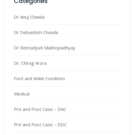
Categories
Dr Anuj Chawla
Dr Debashish Chanda
Dr Reetadyuti Mukhopadhyay
Dr. Chirag Arora
Foot and Ankle Condition
Medical
Pre and Post Case – DAC
Pre and Post Case – DDC