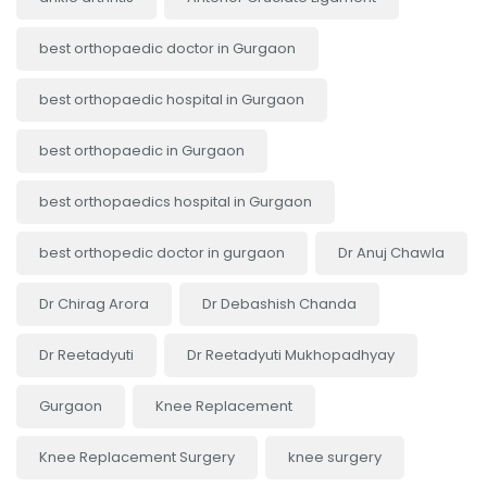
best orthopaedic doctor in Gurgaon
best orthopaedic hospital in Gurgaon
best orthopaedic in Gurgaon
best orthopaedics hospital in Gurgaon
best orthopedic doctor in gurgaon
Dr Anuj Chawla
Dr Chirag Arora
Dr Debashish Chanda
Dr Reetadyuti
Dr Reetadyuti Mukhopadhyay
Gurgaon
Knee Replacement
Knee Replacement Surgery
knee surgery