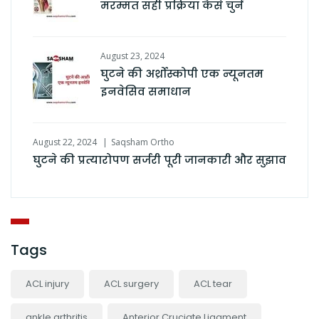
मरम्मत सही प्रक्रिया कैसे चुनें
August 23, 2024
घुटने की अर्थ्रोस्कोपी एक न्यूनतम
इनवेसिव समाधान
August 22, 2024
Saqsham Ortho
घुटने की प्रत्यारोपण सर्जरी पूरी जानकारी और सुझाव
Tags
ACL injury
ACL surgery
ACL tear
ankle arthritis
Anterior Cruciate Ligament