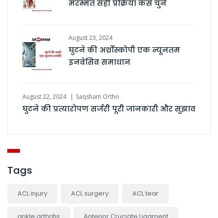
मरम्मत सही प्रक्रिया कैसे चुनें
August 23, 2024
घुटने की अर्थ्रोस्कोपी एक न्यूनतम
इनवेसिव समाधान
August 22, 2024
Saqsham Ortho
घुटने की प्रत्यारोपण सर्जरी पूरी जानकारी और सुझाव
Tags
ACL injury
ACL surgery
ACL tear
ankle arthritis
Anterior Cruciate Ligament