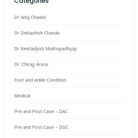
Categories
Dr Anuj Chawla
Dr Debashish Chanda
Dr Reetadyuti Mukhopadhyay
Dr. Chirag Arora
Foot and Ankle Condition
Medical
Pre and Post Case – DAC
Pre and Post Case – DDC