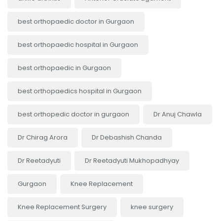
best orthopaedic doctor in Gurgaon
best orthopaedic hospital in Gurgaon
best orthopaedic in Gurgaon
best orthopaedics hospital in Gurgaon
best orthopedic doctor in gurgaon
Dr Anuj Chawla
Dr Chirag Arora
Dr Debashish Chanda
Dr Reetadyuti
Dr Reetadyuti Mukhopadhyay
Gurgaon
Knee Replacement
Knee Replacement Surgery
knee surgery