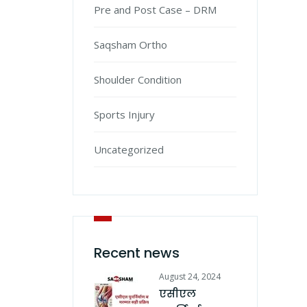
Pre and Post Case – DRM
Saqsham Ortho
Shoulder Condition
Sports Injury
Uncategorized
Recent news
August 24, 2024
एसीएल