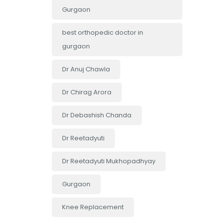
Gurgaon
best orthopedic doctor in
gurgaon
Dr Anuj Chawla
Dr Chirag Arora
Dr Debashish Chanda
Dr Reetadyuti
Dr Reetadyuti Mukhopadhyay
Gurgaon
Knee Replacement