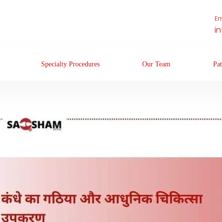
Em
i
Specialty Procedures
Our Team
Pat