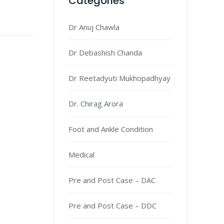
Categories
Dr Anuj Chawla
Dr Debashish Chanda
Dr Reetadyuti Mukhopadhyay
Dr. Chirag Arora
Foot and Ankle Condition
Medical
Pre and Post Case – DAC
Pre and Post Case – DDC