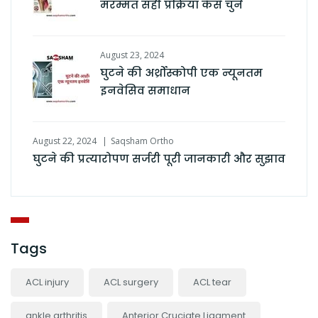
मरम्मत सही प्रक्रिया कैसे चुनें
August 23, 2024
घुटने की अर्थ्रोस्कोपी एक न्यूनतम
इनवेसिव समाधान
August 22, 2024
Saqsham Ortho
घुटने की प्रत्यारोपण सर्जरी पूरी जानकारी और सुझाव
Tags
ACL injury
ACL surgery
ACL tear
ankle arthritis
Anterior Cruciate Ligament