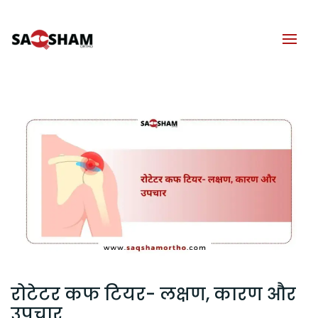
रोटेटर कफ टियर- लक्षण, कारण और
उपचार