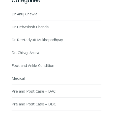
Categories
Dr Anuj Chawla
Dr Debashish Chanda
Dr Reetadyuti Mukhopadhyay
Dr. Chirag Arora
Foot and Ankle Condition
Medical
Pre and Post Case – DAC
Pre and Post Case – DDC