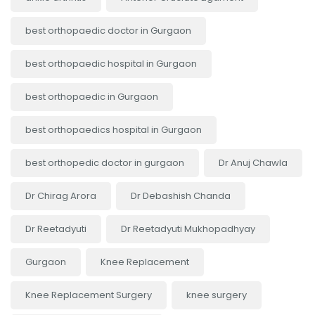
best orthopaedic doctor in Gurgaon
best orthopaedic hospital in Gurgaon
best orthopaedic in Gurgaon
best orthopaedics hospital in Gurgaon
best orthopedic doctor in gurgaon
Dr Anuj Chawla
Dr Chirag Arora
Dr Debashish Chanda
Dr Reetadyuti
Dr Reetadyuti Mukhopadhyay
Gurgaon
Knee Replacement
Knee Replacement Surgery
knee surgery