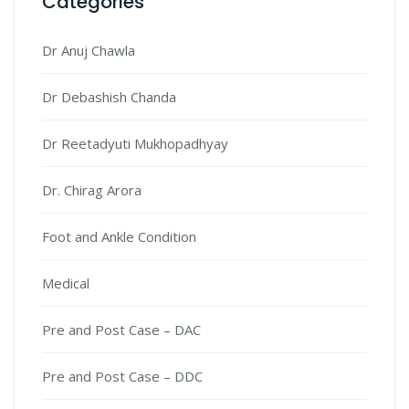
Categories
Dr Anuj Chawla
Dr Debashish Chanda
Dr Reetadyuti Mukhopadhyay
Dr. Chirag Arora
Foot and Ankle Condition
Medical
Pre and Post Case – DAC
Pre and Post Case – DDC