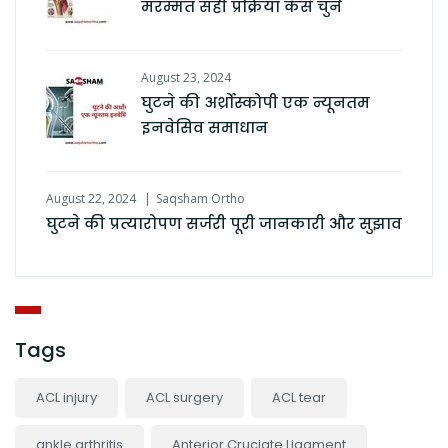
मरम्मत सही प्रक्रिया कैसे चुनें
August 23, 2024
घुटने की अर्थ्रोस्कोपी एक न्यूनतम
इनवेसिव समाधान
August 22, 2024
Saqsham Ortho
घुटने की प्रत्यारोपण सर्जरी पूरी जानकारी और सुझाव
Tags
ACL injury
ACL surgery
ACL tear
ankle arthritis
Anterior Cruciate Ligament