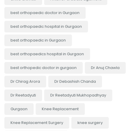
best orthopaedic doctor in Gurgaon
best orthopaedic hospital in Gurgaon
best orthopaedic in Gurgaon
best orthopaedics hospital in Gurgaon
best orthopedic doctor in gurgaon
Dr Anuj Chawla
Dr Chirag Arora
Dr Debashish Chanda
Dr Reetadyuti
Dr Reetadyuti Mukhopadhyay
Gurgaon
Knee Replacement
Knee Replacement Surgery
knee surgery