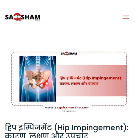
हिप इम्पिंजमेंट (Hip Impingement):
कारण, लक्षण और उपचार