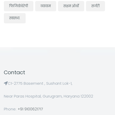
फिजियोथेरेपी
व्यायाम
सक्षम ऑर्थो
सर्जरी
स्वास्थ्य.
Contact
C1-2775 Basement , Sushant Lok-1,
Near Paras Hospital, Gurugram, Haryana 122002
Phone:
+91 9100621717