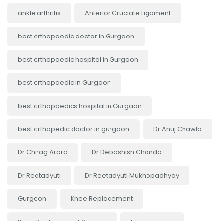
ankle arthritis
Anterior Cruciate Ligament
best orthopaedic doctor in Gurgaon
best orthopaedic hospital in Gurgaon
best orthopaedic in Gurgaon
best orthopaedics hospital in Gurgaon
best orthopedic doctor in gurgaon
Dr Anuj Chawla
Dr Chirag Arora
Dr Debashish Chanda
Dr Reetadyuti
Dr Reetadyuti Mukhopadhyay
Gurgaon
Knee Replacement