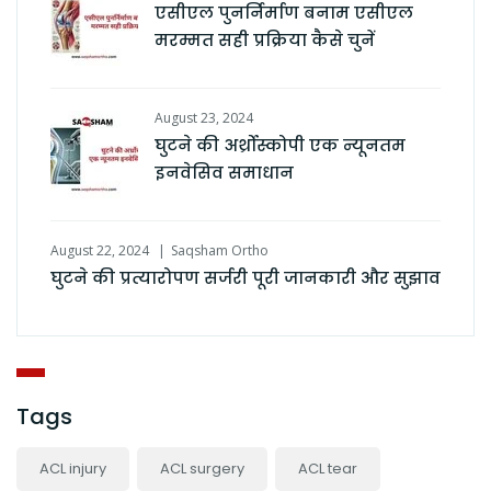
एसीएल पुनर्निर्माण बनाम एसीएल
मरम्मत सही प्रक्रिया कैसे चुनें
August 23, 2024
घुटने की अर्थ्रोस्कोपी एक न्यूनतम
इनवेसिव समाधान
August 22, 2024
Saqsham Ortho
घुटने की प्रत्यारोपण सर्जरी पूरी जानकारी और सुझाव
Tags
ACL injury
ACL surgery
ACL tear