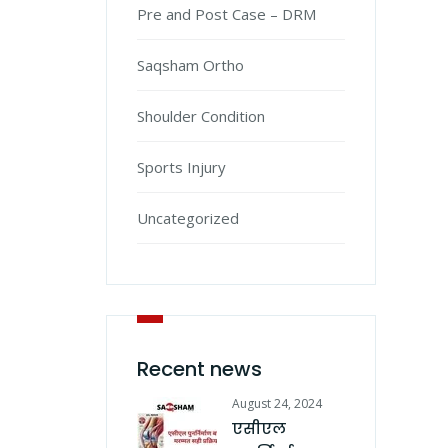
Pre and Post Case – DRM
Saqsham Ortho
Shoulder Condition
Sports Injury
Uncategorized
Recent news
August 24, 2024
एसीएल