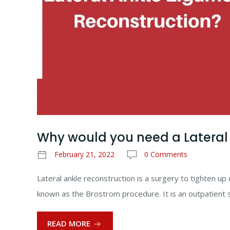
Why would you need a Lateral
February 21, 2022
0 Comments
Lateral ankle reconstruction is a surgery to tighten up
known as the Brostrom procedure. It is an outpatient 
READ MORE