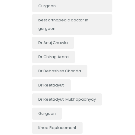
Gurgaon
best orthopedic doctor in
gurgaon
Dr Anuj Chawla
Dr Chirag Arora
Dr Debashish Chanda
Dr Reetadyuti
Dr Reetadyuti Mukhopadhyay
Gurgaon
Knee Replacement