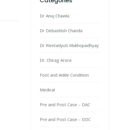
Categories
Dr Anuj Chawla
Dr Debashish Chanda
Dr Reetadyuti Mukhopadhyay
Dr. Chirag Arora
Foot and Ankle Condition
Medical
Pre and Post Case – DAC
Pre and Post Case – DDC