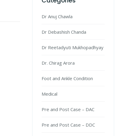
Categories
Dr Anuj Chawla
Dr Debashish Chanda
Dr Reetadyuti Mukhopadhyay
Dr. Chirag Arora
Foot and Ankle Condition
Medical
Pre and Post Case – DAC
Pre and Post Case – DDC