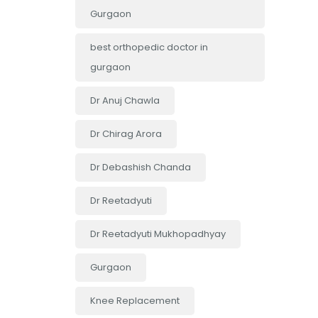
Gurgaon
best orthopedic doctor in
gurgaon
Dr Anuj Chawla
Dr Chirag Arora
Dr Debashish Chanda
Dr Reetadyuti
Dr Reetadyuti Mukhopadhyay
Gurgaon
Knee Replacement