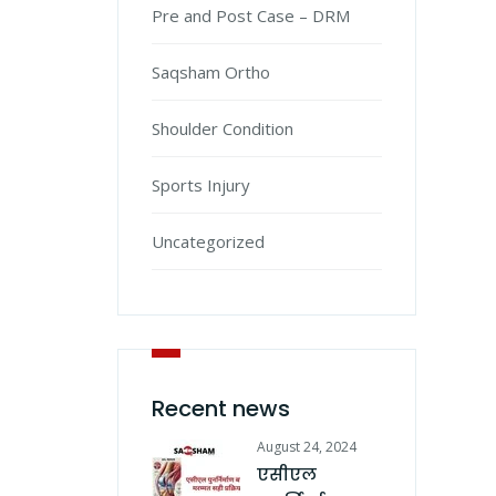
Pre and Post Case – DRM
Saqsham Ortho
Shoulder Condition
Sports Injury
Uncategorized
Recent news
August 24, 2024
एसीएल