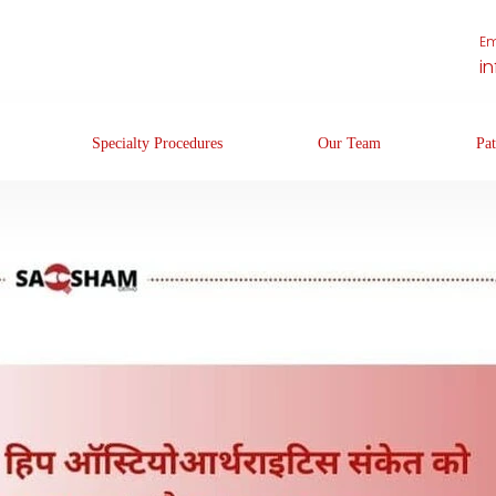
Em
i
Specialty Procedures
Our Team
Pat