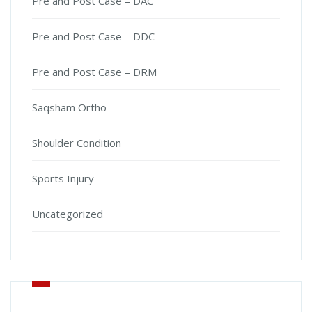
Pre and Post Case – DAC
Pre and Post Case – DDC
Pre and Post Case – DRM
Saqsham Ortho
Shoulder Condition
Sports Injury
Uncategorized