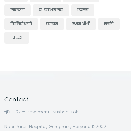
चिकित्सा
डॉ. देबाशीष चंदा
दिल्ली
फिजियोथेरेपी
व्यायाम
सक्षम ऑर्थो
सर्जरी
स्वास्थ्य.
Contact
C1-2775 Basement , Sushant Lok-1,
Near Paras Hospital, Gurugram, Haryana 122002