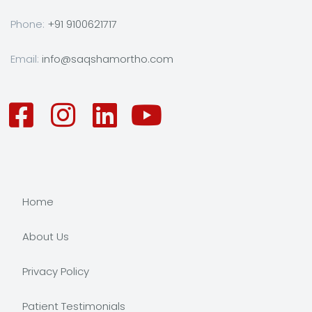
Phone:
+91 9100621717
Email:
info@saqshamortho.com
Home
About Us
Privacy Policy
Patient Testimonials