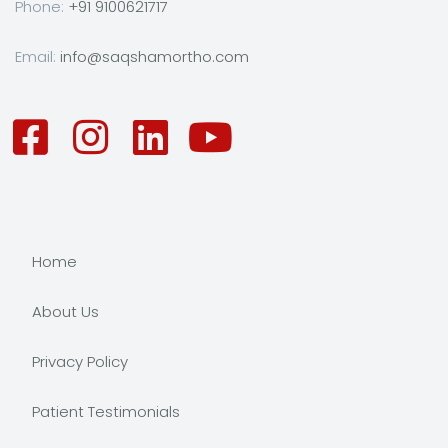
Phone:
+91 9100621717
Email:
info@saqshamortho.com
Home
About Us
Privacy Policy
Patient Testimonials