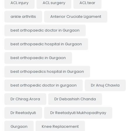
ACL injury
ACL surgery
ACL tear
ankle arthritis
Anterior Cruciate Ligament
best orthopaedic doctor in Gurgaon
best orthopaedic hospital in Gurgaon
best orthopaedic in Gurgaon
best orthopaedics hospital in Gurgaon
best orthopedic doctor in gurgaon
Dr Anuj Chawla
Dr Chirag Arora
Dr Debashish Chanda
Dr Reetadyuti
Dr Reetadyuti Mukhopadhyay
Gurgaon
Knee Replacement