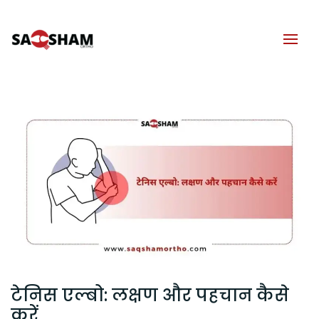
टेनिस एल्बो: लक्षण और पहचान कैसे
करें