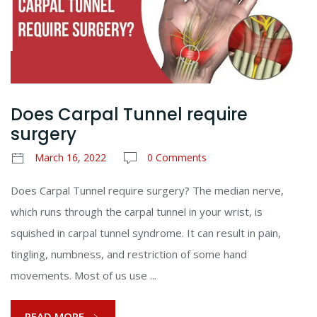
Does Carpal Tunnel require
surgery
March 16, 2022
0 Comments
Does Carpal Tunnel require surgery? The median nerve,
which runs through the carpal tunnel in your wrist, is
squished in carpal tunnel syndrome. It can result in pain,
tingling, numbness, and restriction of some hand
movements. Most of us use ...
READ MORE