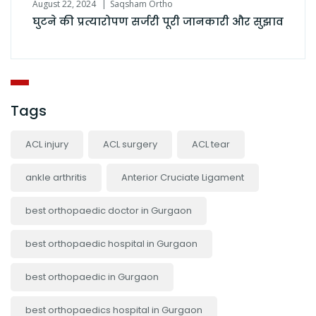
August 22, 2024
Saqsham Ortho
घुटने की प्रत्यारोपण सर्जरी पूरी जानकारी और सुझाव
Tags
ACL injury
ACL surgery
ACL tear
ankle arthritis
Anterior Cruciate Ligament
best orthopaedic doctor in Gurgaon
best orthopaedic hospital in Gurgaon
best orthopaedic in Gurgaon
best orthopaedics hospital in Gurgaon