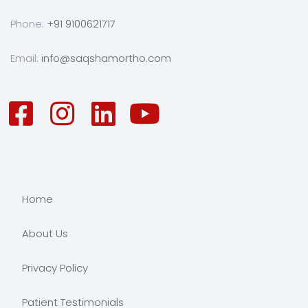
Phone:
+91 9100621717
Email:
info@saqshamortho.com
Home
About Us
Privacy Policy
Patient Testimonials