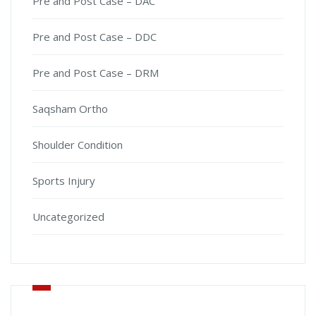
Pre and Post Case – DAC
Pre and Post Case – DDC
Pre and Post Case – DRM
Saqsham Ortho
Shoulder Condition
Sports Injury
Uncategorized