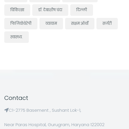
चिकित्सा
डॉ. देबाशीष चंदा
दिल्ली
फिजियोथेरेपी
व्यायाम
सक्षम ऑर्थो
सर्जरी
स्वास्थ्य.
Contact
C1-2775 Basement , Sushant Lok-1,
Near Paras Hospital, Gurugram, Haryana 122002