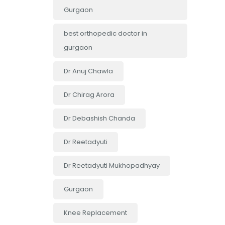
Gurgaon
best orthopedic doctor in
gurgaon
Dr Anuj Chawla
Dr Chirag Arora
Dr Debashish Chanda
Dr Reetadyuti
Dr Reetadyuti Mukhopadhyay
Gurgaon
Knee Replacement