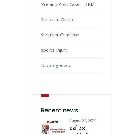
Pre and Post Case – DRM
Saqsham Ortho
Shoulder Condition
Sports Injury
Uncategorized
Recent news
August 24, 2024
एसीएल