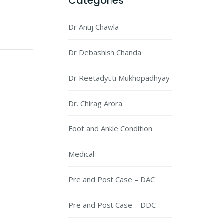
Categories
Dr Anuj Chawla
Dr Debashish Chanda
Dr Reetadyuti Mukhopadhyay
Dr. Chirag Arora
Foot and Ankle Condition
Medical
Pre and Post Case – DAC
Pre and Post Case – DDC