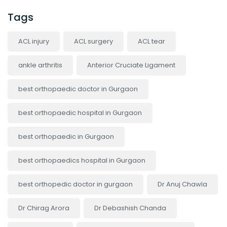
Tags
ACL injury
ACL surgery
ACL tear
ankle arthritis
Anterior Cruciate Ligament
best orthopaedic doctor in Gurgaon
best orthopaedic hospital in Gurgaon
best orthopaedic in Gurgaon
best orthopaedics hospital in Gurgaon
best orthopedic doctor in gurgaon
Dr Anuj Chawla
Dr Chirag Arora
Dr Debashish Chanda