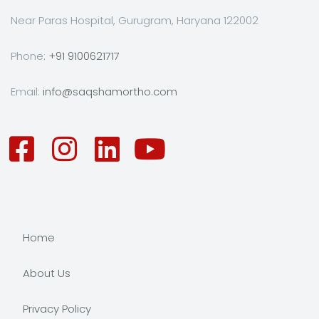
Near Paras Hospital, Gurugram, Haryana 122002
Phone:
+91 9100621717
Email:
info@saqshamortho.com
Home
About Us
Privacy Policy