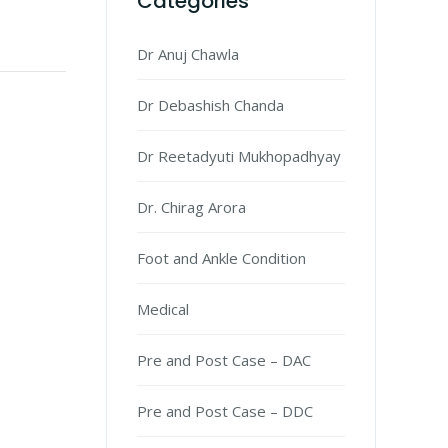
Categories
Dr Anuj Chawla
Dr Debashish Chanda
Dr Reetadyuti Mukhopadhyay
Dr. Chirag Arora
Foot and Ankle Condition
Medical
Pre and Post Case – DAC
Pre and Post Case – DDC