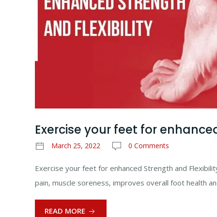
Exercise your feet for enhanced
March 25, 2022
0 Comments
Exercise your feet for enhanced Strength and Flexibilit
pain, muscle soreness, improves overall foot health an
READ MORE