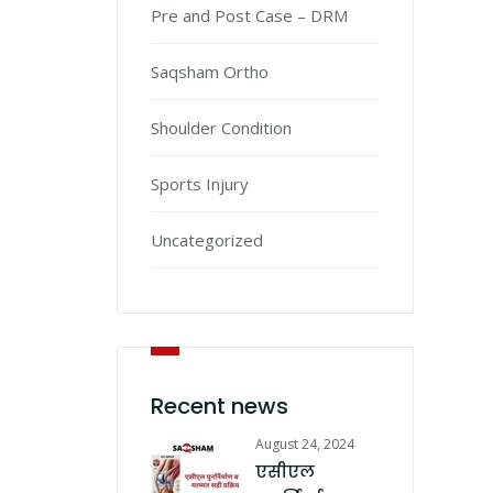
Pre and Post Case – DRM
Saqsham Ortho
Shoulder Condition
Sports Injury
Uncategorized
Recent news
August 24, 2024
एसीएल