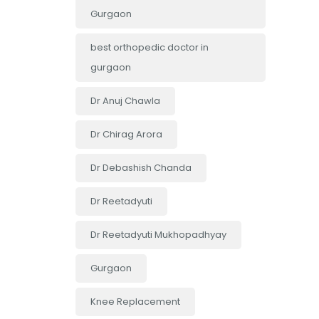
Gurgaon
best orthopedic doctor in
gurgaon
Dr Anuj Chawla
Dr Chirag Arora
Dr Debashish Chanda
Dr Reetadyuti
Dr Reetadyuti Mukhopadhyay
Gurgaon
Knee Replacement