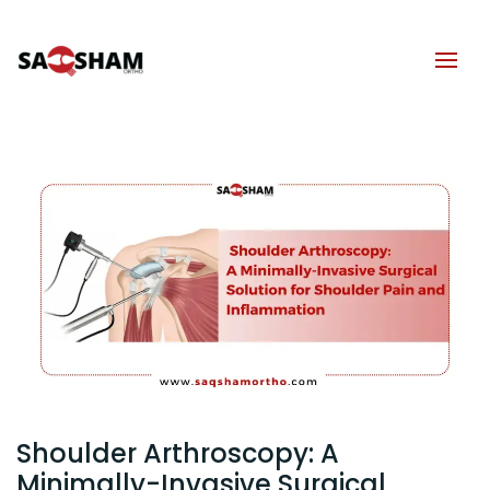
Shoulder Arthroscopy: A
Minimally-Invasive Surgical