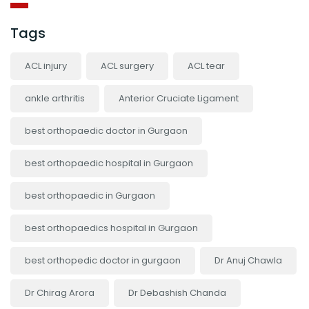
Tags
ACL injury
ACL surgery
ACL tear
ankle arthritis
Anterior Cruciate Ligament
best orthopaedic doctor in Gurgaon
best orthopaedic hospital in Gurgaon
best orthopaedic in Gurgaon
best orthopaedics hospital in Gurgaon
best orthopedic doctor in gurgaon
Dr Anuj Chawla
Dr Chirag Arora
Dr Debashish Chanda