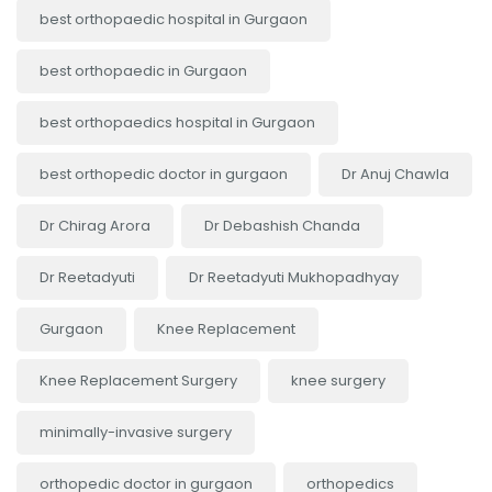
best orthopaedic hospital in Gurgaon
best orthopaedic in Gurgaon
best orthopaedics hospital in Gurgaon
best orthopedic doctor in gurgaon
Dr Anuj Chawla
Dr Chirag Arora
Dr Debashish Chanda
Dr Reetadyuti
Dr Reetadyuti Mukhopadhyay
Gurgaon
Knee Replacement
Knee Replacement Surgery
knee surgery
minimally-invasive surgery
orthopedic doctor in gurgaon
orthopedics