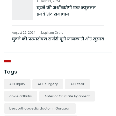
August 23, 2024
घुटने की अर्थ्रोस्कोपी एक न्यूनतम
इनवेसिव समाधान
August 22, 2024
Saqsham Ortho
घुटने की प्रत्यारोपण सर्जरी पूरी जानकारी और सुझाव
Tags
ACL injury
ACL surgery
ACL tear
ankle arthritis
Anterior Cruciate Ligament
best orthopaedic doctor in Gurgaon