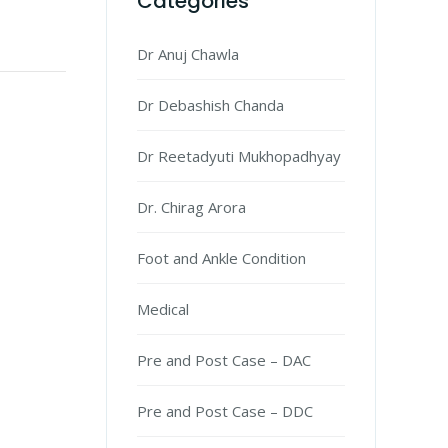
Categories
Dr Anuj Chawla
Dr Debashish Chanda
Dr Reetadyuti Mukhopadhyay
Dr. Chirag Arora
Foot and Ankle Condition
Medical
Pre and Post Case – DAC
Pre and Post Case – DDC