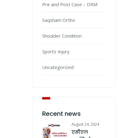
Pre and Post Case – DRM
Saqsham Ortho
Shoulder Condition
Sports Injury
Uncategorized
Recent news
August 24, 2024
एसीएल