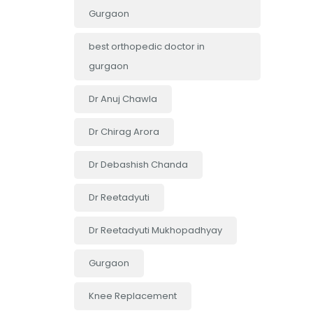
Gurgaon
best orthopedic doctor in
gurgaon
Dr Anuj Chawla
Dr Chirag Arora
Dr Debashish Chanda
Dr Reetadyuti
Dr Reetadyuti Mukhopadhyay
Gurgaon
Knee Replacement