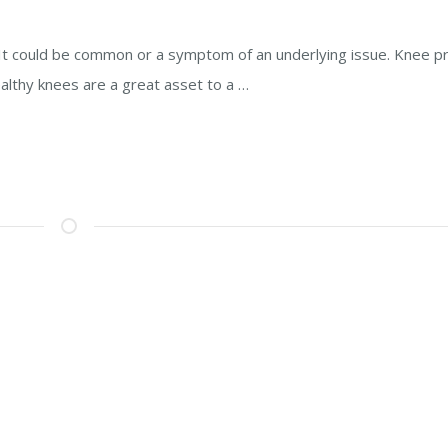
It could be common or a symptom of an underlying issue. Knee 
althy knees are a great asset to a …