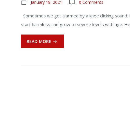
January 18, 2021
0 Comments
Sometimes we get alarmed by a knee clicking sound. 
start harmless and grow to severe levels with age. He
READ MORE