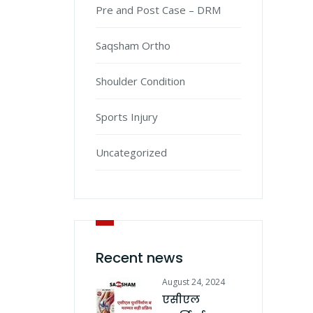
Pre and Post Case – DRM
Saqsham Ortho
Shoulder Condition
Sports Injury
Uncategorized
Recent news
August 24, 2024
एसीएल