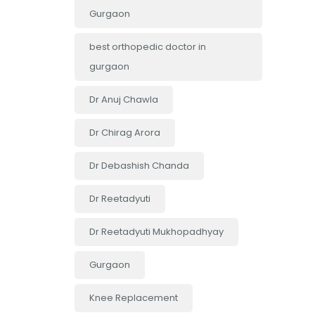
Gurgaon
best orthopedic doctor in
gurgaon
Dr Anuj Chawla
Dr Chirag Arora
Dr Debashish Chanda
Dr Reetadyuti
Dr Reetadyuti Mukhopadhyay
Gurgaon
Knee Replacement