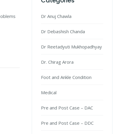
Categories
problems
Dr Anuj Chawla
Dr Debashish Chanda
Dr Reetadyuti Mukhopadhyay
Dr. Chirag Arora
Foot and Ankle Condition
Medical
Pre and Post Case – DAC
Pre and Post Case – DDC